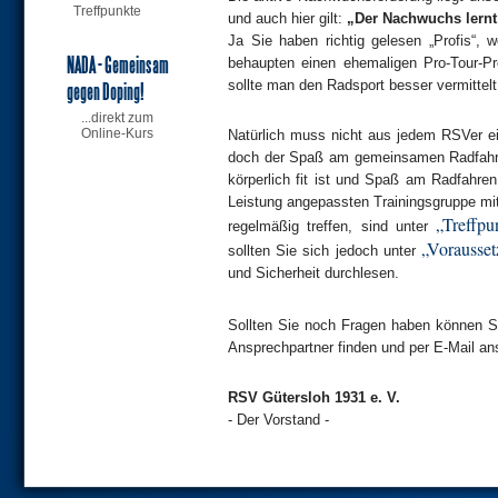
Treffpunkte
und auch hier gilt:
„Der Nachwuchs lernt
Ja Sie haben richtig gelesen „Profis“, 
NADA - Gemeinsam
behaupten einen ehemaligen Pro-Tour-P
sollte man den Radsport besser vermittel
gegen Doping!
...direkt zum
Online-Kurs
Natürlich muss nicht aus jedem RSVer ein
doch der Spaß am gemeinsamen Radfahre
körperlich fit ist und Spaß am Radfahren 
Leistung angepassten Trainingsgruppe mit
„Treffpu
regelmäßig treffen, sind unter
„Vorausse
sollten Sie sich jedoch unter
und Sicherheit durchlesen.
Sollten Sie noch Fragen haben können Si
Ansprechpartner finden und per E-Mail an
RSV Gütersloh 1931 e. V.
- Der Vorstand -