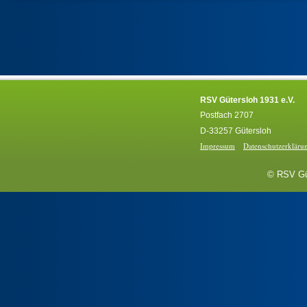
RSV Gütersloh 1931 e.V.
Postfach 2707
D-33257 Gütersloh
Impressum
Datenschutzerkläru
© RSV Güt